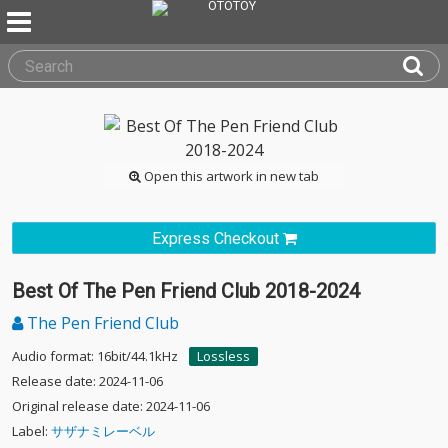
Open this artwork in new tab
Express Checkout
Best Of The Pen Friend Club 2018-2024
The Pen Friend Club
Audio format: 16bit/44.1kHz
Lossless
Release date: 2024-11-06
Original release date: 2024-11-06
Label:
サザナミレーベル