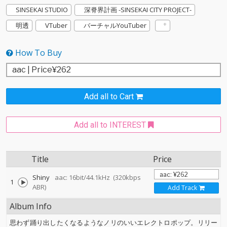
SINSEKAI STUDIO
深脊界計画 -SINSEKAI CITY PROJECT-
明透
VTuber
バーチャルYouTuber
How To Buy
Add all to Cart
Add all to INTEREST
Title
Price
Shiny
aac: 16bit/44.1kHz
(320kbps
1
ABR)
Add Track
Album Info
思わず踊り出したくなるようなノリのいいエレクトロポップ。リリー