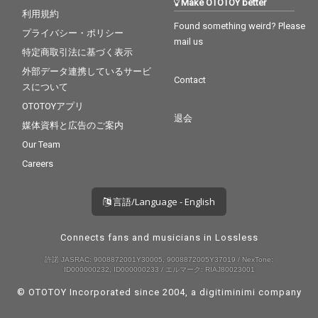
Make OTOTOY better
利用規約
Found something weird? Please
プライバシー・ポリシー
mail us
特定商取引法に基づく表示
外部データ連携しているサービ
Contact
スについて
OTOTOYアプリ
退会
媒体資料と広告のご案内
Our Team
Careers
言語/Language - English
Connects fans and musicians in Lossless
許諾 JASRAC: 9008872001Y30005, 9008872005Y37019 / NexTone:
ID000000232, ID000000233 / エルマーク: RIAJ80023001
© OTOTOY Incorporated since 2004, a
digitiminimi
company