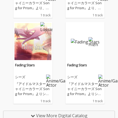
ャイニーカラーズ Son
ャイニーカラーズ Son
g for Prism』より、ア
g for Prism』より、ア
ルストロメリア「Slee
ルストロメリア「Slee
1 track
1 track
pless Nights」
pless Nights」
Fading Stars
Fading Stars
シーズ
シーズ
『アイドルマスター シ
『アイドルマスター シ
ャイニーカラーズ Son
ャイニーカラーズ Son
g for Prism』よりシー
g for Prism』よりシー
ズ新曲イベント『霧鐘
ズ新曲イベント『霧鐘
1 track
1 track
歌』から新曲「Fading
歌』から新曲「Fading
Stars」
Stars」
View More Digital Catalog