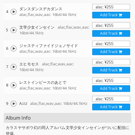
ダンスダンスデカダンス
4
alac,flac,wav,aac: 16bit/44.1kHz
Add Track
文学少女インセイン
alac,flac,wav,aac:
5
16bit/44.1kHz
Add Track
ジャスティファイドジェノサイド
6
alac,flac,wav,aac: 16bit/44.1kHz
Add Track
エヒモセス
alac,flac,wav,aac:
7
16bit/44.1kHz
Add Track
レストインピースのあとで
8
alac,flac,wav,aac: 16bit/44.1kHz
Add Track
9
A.I.U
alac,flac,wav,aac: 16bit/44.1kHz
Add Track
Album Info
カラスヤサボウ幻の同人アルバム文学少女インセインがついに配信に
登場。