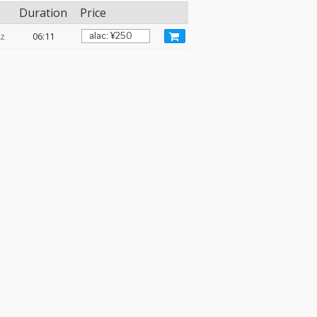
Duration
Price
Hz
06:11