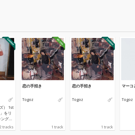
恋の手招き
恋の手招き
マーコ
Togoz
Togoz
Togoz
） 1st
」をリ
シングル
「マー
2 tracks
1 track
1 track
恋の手