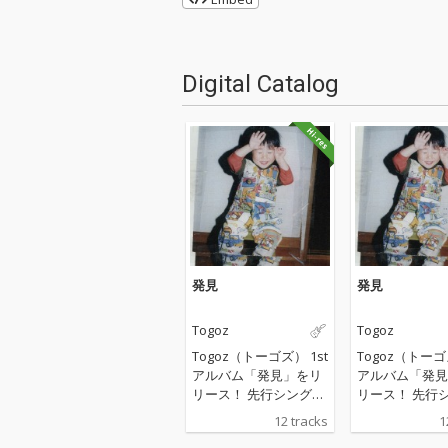
Digital Catalog
発見
発見
Togoz
Togoz
Togoz（トーゴズ） 1st
Togoz（トーゴズ
アルバム「発見」をリ
アルバム「発見
リース！ 先行シングル
リース！ 先行
「アムニジア」「マー
「アムニジア」
12 tracks
1
コとキティ」「恋の手
コとキティ」「