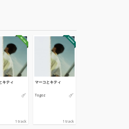
とキティ
マーコとキティ
Togoz
1 track
1 track