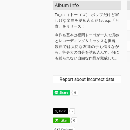
Album Info
Togoz（トーゴズ） ポップだけど寂
しげな楽曲を詰め込んだ1st e.p.「月
食」をリリース！
今作も基本は福岡トーゴが一人で演奏
とレコーディング＆ミックスを担当。
数曲では大切な友達の手も借りなが
ら、等身大の自分を詰め込んで、何に
も縛られない自由な作品が完成した。
Report about incorrect data
Post
-
Like!
0
Embed