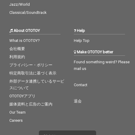
Jazz/World
Classical/Soundtrack
About OTOTOY
Help
What is OTOTOY?
Help Top
会社概要
Make OTOTOY better
利用規約
Found something weird? Please
プライバシー・ポリシー
mail us
特定商取引法に基づく表示
外部データ連携しているサービ
Contact
スについて
OTOTOYアプリ
退会
媒体資料と広告のご案内
Our Team
Careers