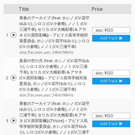
Title
Price
青春のアーカイブ (feat. ホシノ (CV:花守
ゆみり), シロコ (CV:小倉唯), ノノミ (CV:
三浦千幸), セリカ (CV:大橋彩香) & アヤ
1
ネ (CV:原田彩楓))
--
アビドス高等学校対
Add Track
策委員会
ホシノ(CV:花守ゆみり)
シロコ
(CV:小倉唯)
ノノミ(CV:三浦千幸)
alac,flac,wav,aac: 24bit/96kHz
真昼の空の月 (feat. ホシノ (CV:花守ゆみ
り), シロコ (CV:小倉唯), ノノミ (CV:三浦
千幸), セリカ (CV:大橋彩香) & アヤネ
2
(CV:原田彩楓))
--
アビドス高等学校対策
Add Track
委員会
ホシノ(CV:花守ゆみり)
シロコ
(CV:小倉唯)
ノノミ(CV:三浦千幸)
alac,flac,wav,aac: 24bit/96kHz
青春のアーカイブ (feat. ホシノ (CV:花守
ゆみり), シロコ (CV:小倉唯), ノノミ (CV:
三浦千幸), セリカ (CV:大橋彩香) & アヤ
3
ネ (CV:原田彩楓)) [TVsize]
--
アビドス高
Add Track
等学校対策委員会
ホシノ(CV:花守ゆみ
り)
シロコ(CV:小倉唯)
ノノミ(CV:三浦千