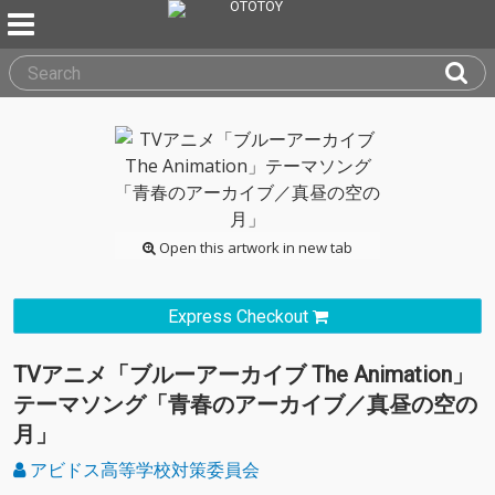
Open this artwork in new tab
Express Checkout
TVアニメ「ブルーアーカイブ The Animation」
テーマソング「青春のアーカイブ／真昼の空の
月」
アビドス高等学校対策委員会