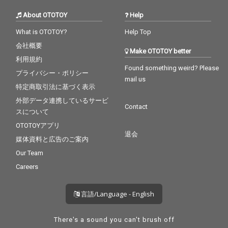
About OTOTOY
Help
What is OTOTOY?
Help Top
会社概要
Make OTOTOY better
利用規約
Found something weird? Please
プライバシー・ポリシー
mail us
特定商取引法に基づく表示
外部データ連携しているサービ
Contact
スについて
OTOTOYアプリ
退会
媒体資料と広告のご案内
Our Team
Careers
言語/Language - English
There's a sound you can't brush off