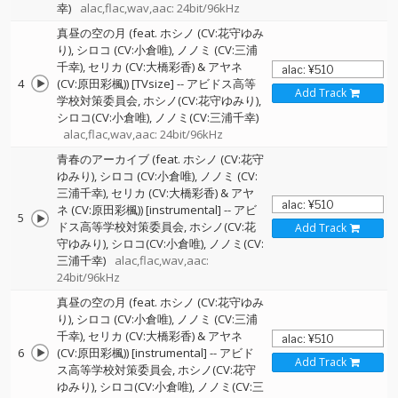
幸)
alac,flac,wav,aac: 24bit/96kHz
真昼の空の月 (feat. ホシノ (CV:花守ゆみ
り), シロコ (CV:小倉唯), ノノミ (CV:三浦
千幸), セリカ (CV:大橋彩香) & アヤネ
4
(CV:原田彩楓)) [TVsize]
--
アビドス高等
Add Track
学校対策委員会
ホシノ(CV:花守ゆみり)
シロコ(CV:小倉唯)
ノノミ(CV:三浦千幸)
alac,flac,wav,aac: 24bit/96kHz
青春のアーカイブ (feat. ホシノ (CV:花守
ゆみり), シロコ (CV:小倉唯), ノノミ (CV:
三浦千幸), セリカ (CV:大橋彩香) & アヤ
ネ (CV:原田彩楓)) [instrumental]
--
アビ
5
ドス高等学校対策委員会
ホシノ(CV:花
Add Track
守ゆみり)
シロコ(CV:小倉唯)
ノノミ(CV:
三浦千幸)
alac,flac,wav,aac:
24bit/96kHz
真昼の空の月 (feat. ホシノ (CV:花守ゆみ
り), シロコ (CV:小倉唯), ノノミ (CV:三浦
千幸), セリカ (CV:大橋彩香) & アヤネ
6
(CV:原田彩楓)) [instrumental]
--
アビド
Add Track
ス高等学校対策委員会
ホシノ(CV:花守
ゆみり)
シロコ(CV:小倉唯)
ノノミ(CV:三