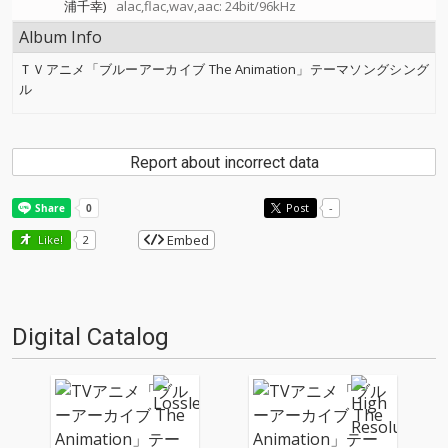
浦千幸)
alac,flac,wav,aac: 24bit/96kHz
Album Info
ＴＶアニメ「ブルーアーカイブ The Animation」テーマソングシング
ル
Report about incorrect data
Post
-
Embed
Like!
2
Digital Catalog