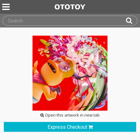
Open this artwork in new tab
Express Checkout