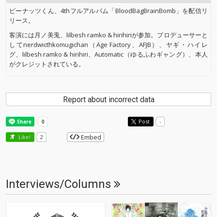
ピーナッツくん、4thフルアルバム「BloodBagBrainBomb」を配信リ
リース。
客演には月ノ美兎、lilbesh ramko & hirihiriが参加。プロデューサーと
してnerdwicthkomugichan（Age Factory、AFJB）、ヤギ・ハイレ
グ、lilbesh ramko & hirihiri、Automatic（ゆるふわギャング）、本人
がクレジットされている。
Report about incorrect data
Post
-
Embed
Like!
2
Interviews/Columns