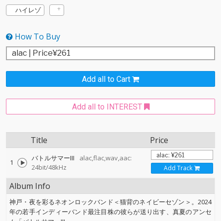
ハイレゾ
How To Buy
Add all to Cart
Add all to INTEREST
Title
Price
バトルサマーIII
alac,flac,wav,aac:
1
24bit/48kHz
Add Track
Album Info
神戸・夜を彩るネオンロックバンド＜猫背のネイビーセゾン＞。2024
年の若手インディーバンド最注目株の彼らが送り出す、真夏のアンセ