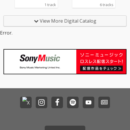
1 track
6 tracks
View More Digital Catalog
Error.