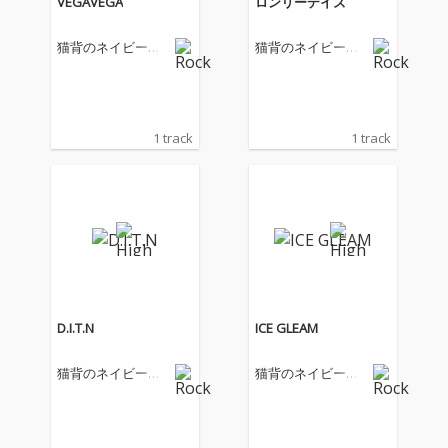
VEGAVEGA
ロンリーデイズ
猫背のネイビーセ
猫背のネイビーセ
ゾン
ゾン
1 track
1 track
D.I.T.N
ICE GLEAM
猫背のネイビーセ
猫背のネイビーセ
ゾン
ゾン