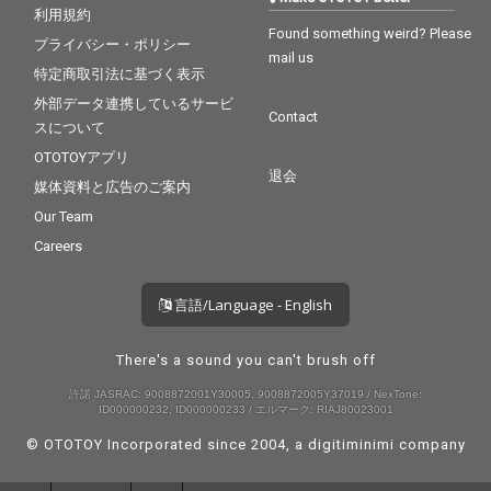
利用規約
Found something weird? Please
プライバシー・ポリシー
mail us
特定商取引法に基づく表示
外部データ連携しているサービ
Contact
スについて
OTOTOYアプリ
退会
媒体資料と広告のご案内
Our Team
Careers
言語/Language - English
There's a sound you can't brush off
許諾 JASRAC: 9008872001Y30005, 9008872005Y37019 / NexTone:
ID000000232, ID000000233 / エルマーク: RIAJ80023001
© OTOTOY Incorporated since 2004, a
digitiminimi
company