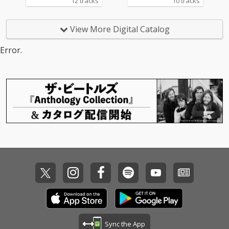
12 tracks
10 tracks
リジナルアルバム全30
リジナルアルバム全30
0曲以上がついに配信
0曲以上がついに配信
解禁！
解禁！
View More Digital Catalog
Error.
Sync the App