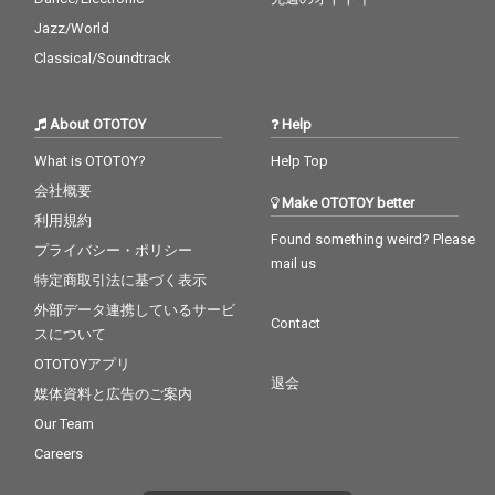
Jazz/World
Classical/Soundtrack
About OTOTOY
Help
What is OTOTOY?
Help Top
会社概要
Make OTOTOY better
利用規約
Found something weird? Please
プライバシー・ポリシー
mail us
特定商取引法に基づく表示
外部データ連携しているサービ
Contact
スについて
OTOTOYアプリ
退会
媒体資料と広告のご案内
Our Team
Careers