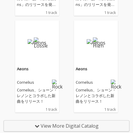
ns」のリリースを発表
ns」のリリースを発表
したCornelius、新曲を
したCornelius、新曲を
1 track
1 track
リリース！
リリース！
Aeons
Aeons
Cornelius
Cornelius
Cornelius、ショーン・
Cornelius、ショーン・
レノンとコラボした新
レノンとコラボした新
曲をリリース！
曲をリリース！
1 track
1 track
View More Digital Catalog