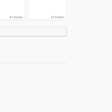
41 tracks
23 tracks