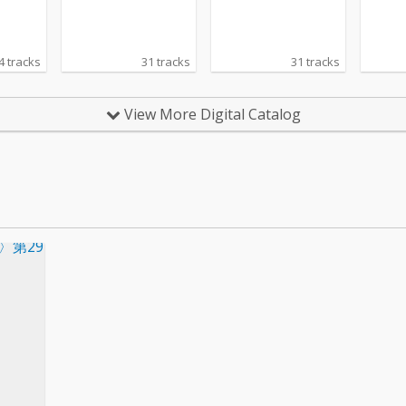
4 tracks
31 tracks
31 tracks
View More Digital Catalog