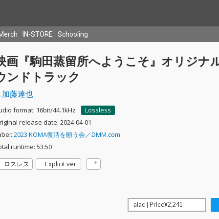
Merch
IN-STORE
Schooling
映画『駒田蒸留所へようこそ』オリジナ
ウンドトラック
加藤達也
udio format: 16bit/44.1kHz
Lossless
riginal release date: 2024-04-01
abel:
2023 KOMA復活を願う会／DMM.com
otal runtime: 53:50
ロスレス
Explicit ver.