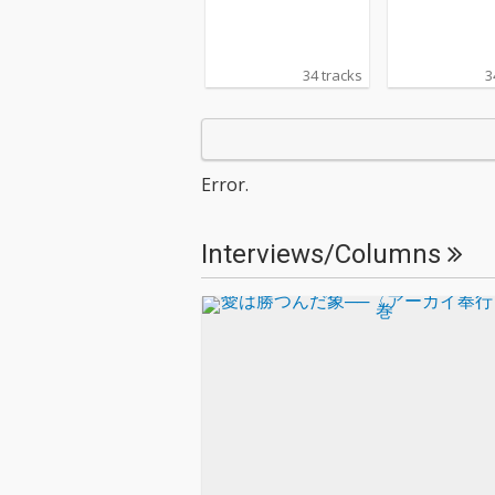
34 tracks
3
Error.
Interviews/Columns