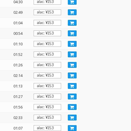
04:30
02:49
01:04
00:54
01:10
01:52
01:26
02:14
01:13
01:27
01:56
02:33
01:07