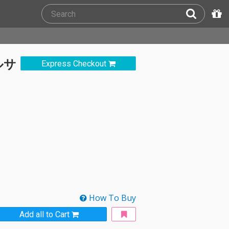
ルサ
Express Checkout
How To Buy
Add all to Cart