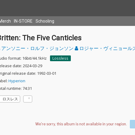
Merch
IN-STORE
Schooling
ritten: The Five Canticles
アンソニー・ロルフ・ジョンソン
ロジャー・ヴィニョール
udio format: 16bit/44.1kHz
Lossless
elease date: 2024-03-29
riginal release date: 1992-03-01
abel:
Hyperion
otal runtime: 74:31
ロスレス