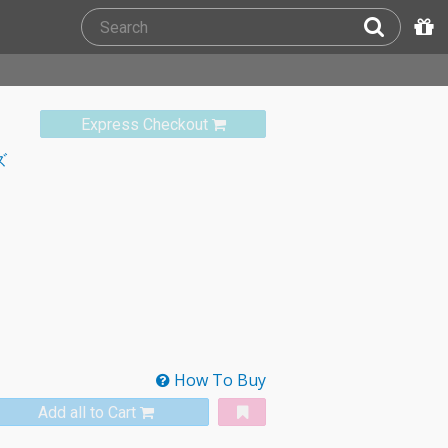
Express Checkout
ズ
How To Buy
Add all to Cart