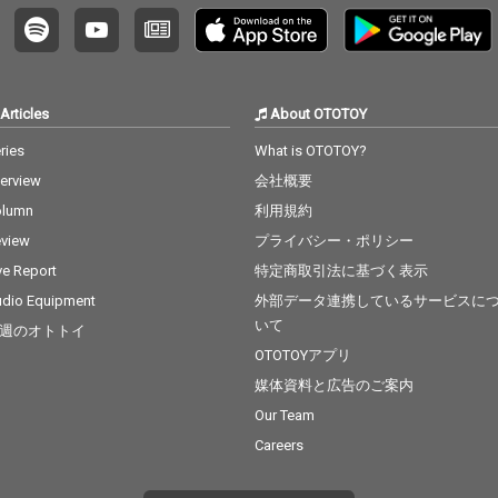
Articles
About OTOTOY
ries
What is OTOTOY?
terview
会社概要
olumn
利用規約
view
プライバシー・ポリシー
ve Report
特定商取引法に基づく表示
dio Equipment
外部データ連携しているサービスに
いて
週のオトトイ
OTOTOYアプリ
媒体資料と広告のご案内
Our Team
Careers