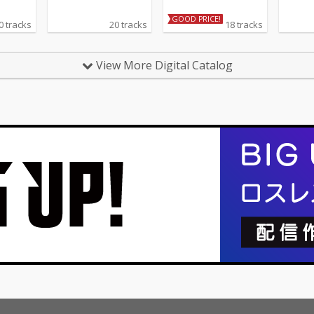
GOOD PRICE!
0 tracks
20 tracks
18 tracks
View More Digital Catalog