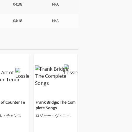
04:38
N/A
ィ
04:18
N/A
 of Counter Te
Frank Bridge: The Com
plete Songs
ル・チャンス
ロジャー・ヴィニョー
ルズ