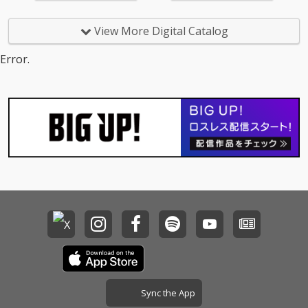
View More Digital Catalog
Error.
Sync the App