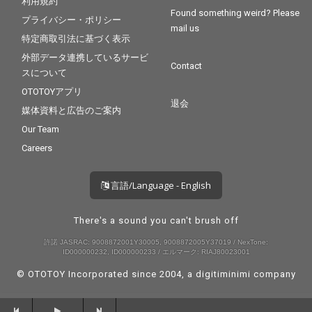
利用規約
Found something weird? Please
プライバシー・ポリシー
mail us
特定商取引法に基づく表示
外部データ連携しているサービ
Contact
スについて
OTOTOYアプリ
退会
媒体資料と広告のご案内
Our Team
Careers
言語/Language - English
There's a sound you can't brush off
許諾 JASRAC: 9008872001Y30005, 9008872005Y37019 / NexTone:
ID000000232, ID000000233 / エルマーク: RIAJ80023001
© OTOTOY Incorporated since 2004, a
digitiminimi
company
--