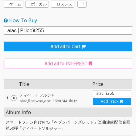
ゲーム
ボーカル
ロスレス
How To Buy
Add all to Cart
Add all to INTEREST
Title
Price
ディベートソルジャー
1
alac,flac,wav,aac: 16bit/44.1kHz
Add Track
Album Info
スマートフォン向けRPG『ヘブンバーンズレッド』楽曲連続配信企画
第50弾「ディベートソルジャー」