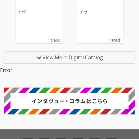
イヴ
イヴ
1 track
1 track
View More Digital Catalog
Error.