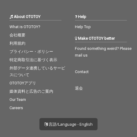
About OTOTOY
Help
What is OTOTOY?
Help Top
会社概要
Make OTOTOY better
利用規約
Found something weird? Please
プライバシー・ポリシー
mail us
特定商取引法に基づく表示
外部データ連携しているサービ
Contact
スについて
OTOTOYアプリ
退会
媒体資料と広告のご案内
Our Team
Careers
言語/Language - English