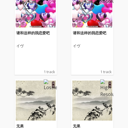
请和这样的我恋爱吧
请和这样的我恋爱吧
イヴ
イヴ
1 track
1 track
无果
无果