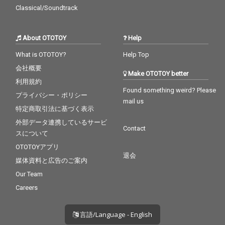
Classical/Soundtrack
About OTOTOY
Help
What is OTOTOY?
Help Top
会社概要
Make OTOTOY better
利用規約
Found something weird? Please
プライバシー・ポリシー
mail us
特定商取引法に基づく表示
外部データ連携しているサービ
Contact
スについて
OTOTOYアプリ
退会
媒体資料と広告のご案内
Our Team
Careers
言語/Language - English