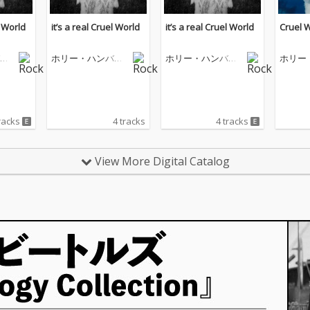
l World
it’s a real Cruel World
it’s a real Cruel World
Cruel 
ー
ホリー・ハンバー
ホリー・ハンバー
ホリー
ストーン
ストーン
ストー
racks
4 tracks
4 tracks
View More Digital Catalog