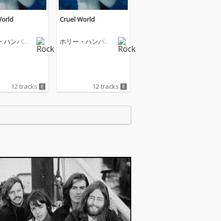
World
Cruel World
・ハンバー
ホリー・ハンバー
ン
ストーン
12 tracks
12 tracks