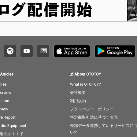
Articles
About OTOTOY
ries
What is OTOTOY?
terview
会社概要
olumn
利用規約
view
プライバシー・ポリシー
ve Report
特定商取引法に基づく表示
dio Equipment
外部データ連携しているサービスに
いて
週のオトトイ