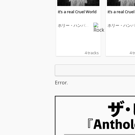
it’s a real Cruel World
it’s a real Crue
ホリー・ハンバー
ホリー・ハンバ
ストーン
ストーン
4 tracks
4 t
Error.