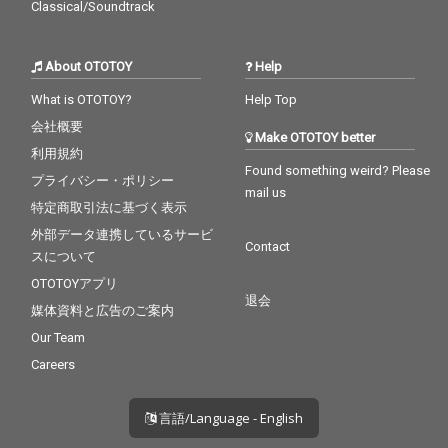
Classical/Soundtrack
About OTOTOY
Help
What is OTOTOY?
Help Top
会社概要
Make OTOTOY better
利用規約
Found something weird? Please
プライバシー・ポリシー
mail us
特定商取引法に基づく表示
外部データ連携しているサービ
Contact
スについて
OTOTOYアプリ
退会
媒体資料と広告のご案内
Our Team
Careers
言語/Language - English