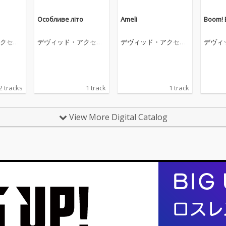
Особливе літо
Ameli
Boom! 
クセル
デヴィッド・アクセル
デヴィッド・アクセル
デヴィ
ロッド
ロッド
ロッド
2 tracks
1 track
1 track
View More Digital Catalog