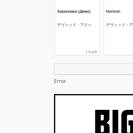
Захисники (Демо)
Horizon
デヴィッド・アクセル
デヴィッド・ア
ロッド
ロッド
1 track
Error.