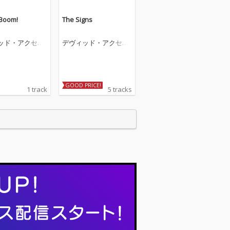
Boom!
The Signs
ッド・アクセル
デヴィッド・アクセル
ロッド
GOOD PRICE!
1 track
5 tracks