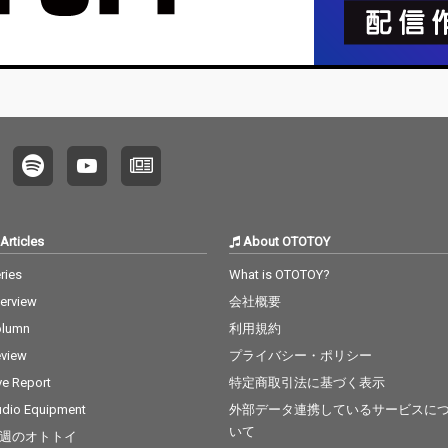
Articles
About OTOTOY
ries
What is OTOTOY?
terview
会社概要
olumn
利用規約
view
プライバシー・ポリシー
ve Report
特定商取引法に基づく表示
dio Equipment
外部データ連携しているサービスに
いて
週のオトトイ