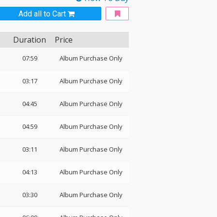
Add all to Cart
Duration
Price
07:59
Album Purchase Only
03:17
Album Purchase Only
04:45
Album Purchase Only
04:59
Album Purchase Only
03:11
Album Purchase Only
04:13
Album Purchase Only
03:30
Album Purchase Only