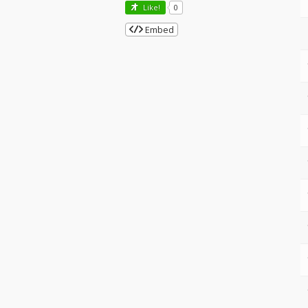
Like!
0
Embed