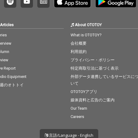
Articles
About OTOTOY
ries
What is OTOTOY?
terview
会社概要
olumn
利用規約
view
プライバシー・ポリシー
ve Report
特定商取引法に基づく表示
dio Equipment
外部データ連携しているサービスに
いて
週のオトトイ
OTOTOYアプリ
媒体資料と広告のご案内
Our Team
Careers
言語/Language - English