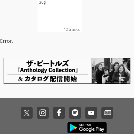
36g
12 tracks
Error.