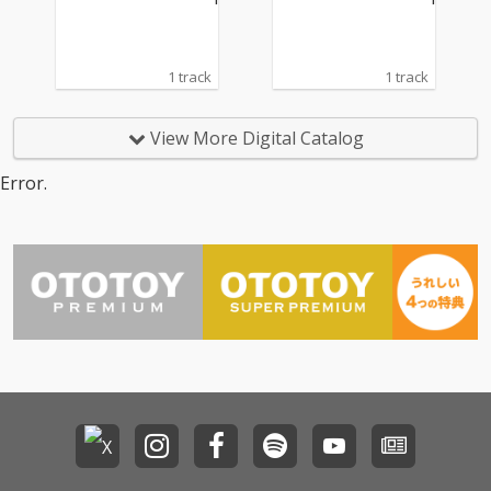
1 track
1 track
View More Digital Catalog
Error.