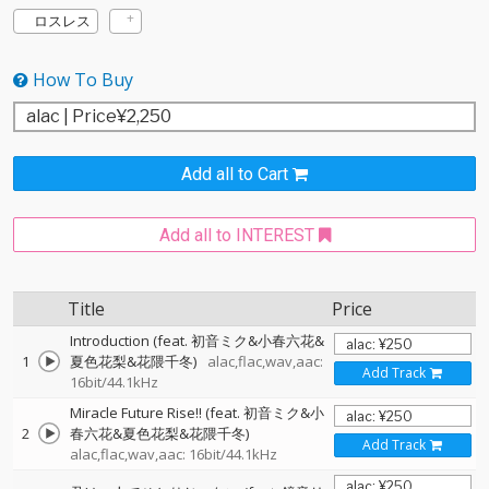
ロスレス
How To Buy
Add all to Cart
Add all to INTEREST
Title
Price
Introduction (feat. 初音ミク&小春六花&
1
夏色花梨&花隈千冬)
alac,flac,wav,aac:
Add Track
16bit/44.1kHz
Miracle Future Rise!! (feat. 初音ミク&小
2
春六花&夏色花梨&花隈千冬)
Add Track
alac,flac,wav,aac: 16bit/44.1kHz