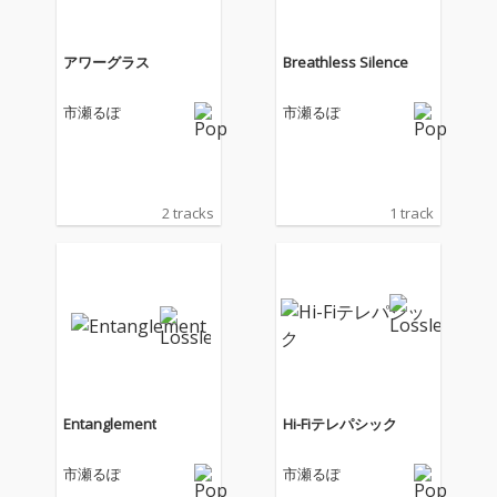
アワーグラス
Breathless Silence
市瀬るぽ
市瀬るぽ
2 tracks
1 track
Entanglement
Hi-Fiテレパシック
市瀬るぽ
市瀬るぽ