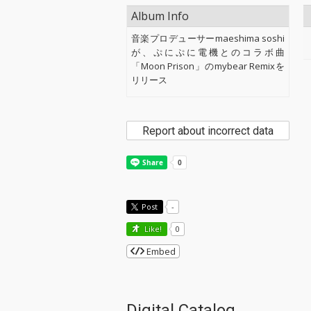
Album Info
音楽プロデューサーmaeshima soshi
が、ぷにぷに電機とのコラボ曲
「Moon Prison」のmybear Remixを
リリース
Report about incorrect data
Post
-
Like!
0
Embed
Digital Catalog