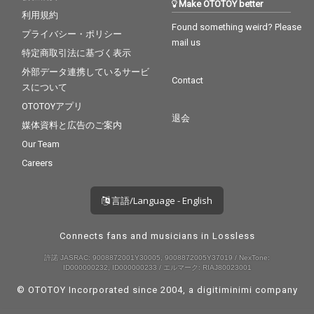
Make OTOTOY better
利用規約
Found something weird? Please
プライバシー・ポリシー
mail us
特定商取引法に基づく表示
外部データ連携しているサービ
Contact
スについて
OTOTOYアプリ
退会
媒体資料と広告のご案内
Our Team
Careers
言語/Language - English
Connects fans and musicians in Lossless
許諾 JASRAC: 9008872001Y30005, 9008872005Y37019 / NexTone:
ID000000232, ID000000233 / エルマーク: RIAJ80023001
© OTOTOY Incorporated since 2004, a
digitiminimi
company