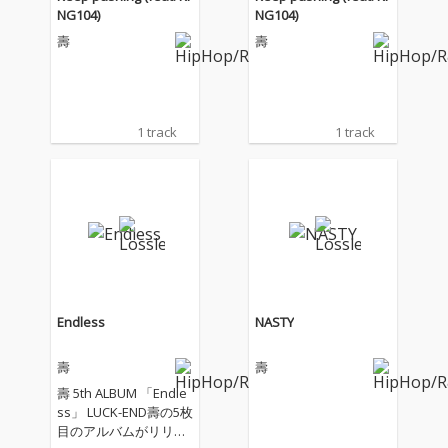
NG104)
NG104)
壽
壽
1 track
1 track
Endless
NASTY
壽
壽
壽 5th ALBUM 「Endle
ss」 LUCK-END壽の5枚
目のアルバムがリリー