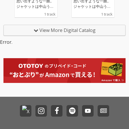
思い出すような一曲。
思い出すような一曲。
ジャケットは中山うり
ジャケットは中山うり
による水彩画。
による水彩画。
1 track
1 track
View More Digital Catalog
Error.