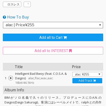
ロスレス
How To Buy
Add all to Cart
Add all to INTEREST
Title
Price
Intelligent Bad Bwoy (feat. C.O.S.A. &
1
Daigos)
alac,flac,wav,aac:
Add Track
16bit/44.1kHz
Album Info
BIMがソロ名義で久々のリリース。プロデュースにD.A.N.の
Daigos(Daigo Sakuragi)、客演にはレーベルメイトで、ralphとの共作