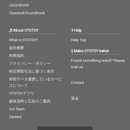
Jazz/World
Classical/Soundtrack
About OTOTOY
Help
What is OTOTOY?
Help Top
会社概要
Make OTOTOY better
利用規約
Found something weird? Please
プライバシー・ポリシー
mail us
特定商取引法に基づく表示
外部データ連携しているサービ
Contact
スについて
OTOTOYアプリ
退会
媒体資料と広告のご案内
Our Team
Careers