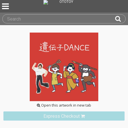
Open this artwork in new tab
Express Checkout