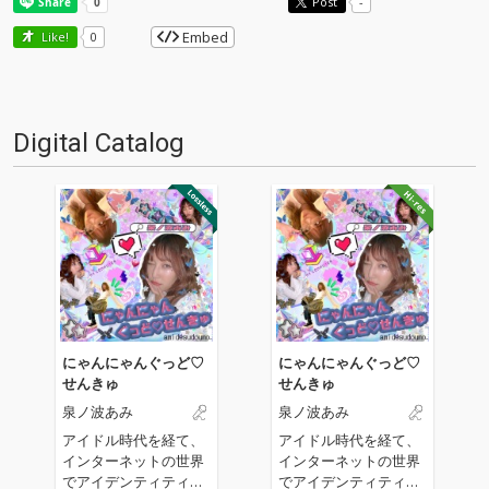
Post
-
Embed
Like!
0
Digital Catalog
にゃんにゃんぐっど♡
にゃんにゃんぐっど♡
せんきゅ
せんきゅ
泉ノ波あみ
泉ノ波あみ
アイドル時代を経て、
アイドル時代を経て、
インターネットの世界
インターネットの世界
でアイデンティティを
でアイデンティティを