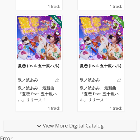
育んだ泉ノ波あみがお
育んだ泉ノ波あみがお
1 track
1 track
送りする完全無敵最強
送りする完全無敵最強
イマ風ユーロビート
イマ風ユーロビート
夏恋 (feat. 五十嵐ハル)
夏恋 (feat. 五十嵐ハル)
泉ノ波あみ
泉ノ波あみ
泉ノ波あみ、最新曲
泉ノ波あみ、最新曲
『夏恋 feat. 五十嵐ハ
『夏恋 feat. 五十嵐ハ
ル』リリース！
ル』リリース！
1 track
1 track
View More Digital Catalog
Error.