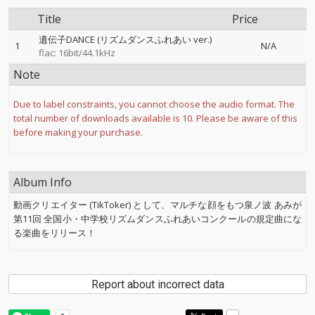
Title
Price
遺伝子DANCE (リズムダンスふれあい ver.)
1
N/A
flac: 16bit/44.1kHz
Note
Due to label constraints, you cannot choose the audio format. The
total number of downloads available is 10. Please be aware of this
before making your purchase.
Album Info
動画クリエイター (TikToker) として、マルチな顔をもつ泉ノ波 あみが
第11回 全国小・中学校リズムダンスふれあいコンクールの規定曲にな
る楽曲をリリース！
Report about incorrect data