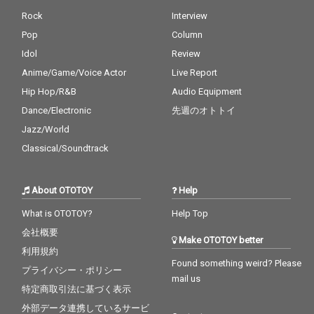
Rock
Interview
Pop
Column
Idol
Review
Anime/Game/Voice Actor
Live Report
Hip Hop/R&B
Audio Equipment
Dance/Electronic
先週のオトトイ
Jazz/World
Classical/Soundtrack
About OTOTOY
Help
What is OTOTOY?
Help Top
会社概要
Make OTOTOY better
利用規約
Found something weird? Please
プライバシー・ポリシー
mail us
特定商取引法に基づく表示
外部データ連携しているサービ