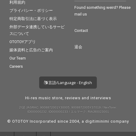
利用規約
Found something weird? Please
プライバシー・ポリシー
mail us
特定商取引法に基づく表示
外部データ連携しているサービ
Contact
スについて
OTOTOYアプリ
退会
媒体資料と広告のご案内
Our Team
Careers
言語/Language - English
Hi-res music store, reviews and interviews
許諾 JASRAC: 9008872001Y30005, 9008872005Y37019 / NexTone:
ID000000232, ID000000233 / エルマーク: RIAJ80023001
© OTOTOY Incorporated since 2004, a
digitiminimi
company