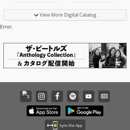
View More Digital Catalog
Error.
Sync the App