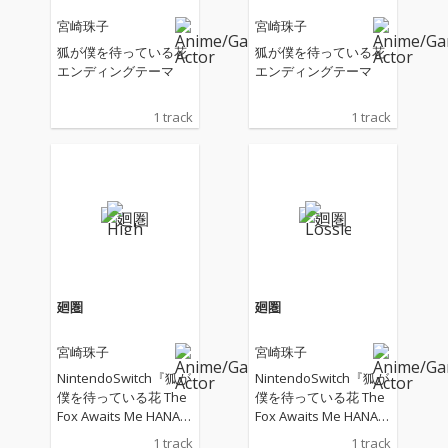
宮崎珠子
宮崎珠子
狐が僕を待っている花
狐が僕を待っている花
エンディングテーマ
エンディングテーマ
1 track
1 track
廻圏
廻圏
宮崎珠子
宮崎珠子
NintendoSwitch『狐が
NintendoSwitch『狐が
僕を待っている花 The
僕を待っている花 The
Fox Awaits Me HANA』
Fox Awaits Me HANA』
主題歌
主題歌
1 track
1 track