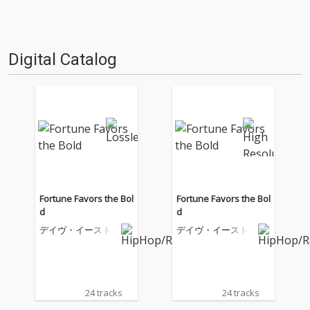
Digital Catalog
Fortune Favors the Bol
Fortune Favors the Bol
d
d
デイヴ・イースト
デイヴ・イースト
24 tracks
24 tracks