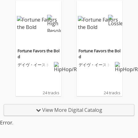
Fortune Favors the Bol
Fortune Favors the Bol
d
d
デイヴ・イースト
デイヴ・イースト
24 tracks
24 tracks
View More Digital Catalog
Error.