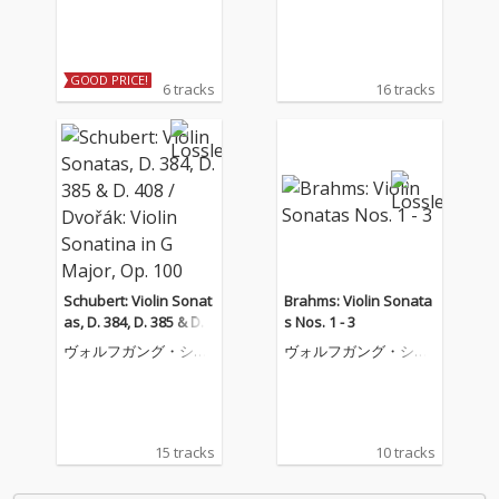
4; Rondo in B Minor, D.
ナイダーハン
ナイダーハン
895 / R. Strauss: Violin
Sonata in E-Flat Major,
Op. 18 (Remastered 2
GOOD PRICE!
023)
6 tracks
16 tracks
Schubert: Violin Sonat
Brahms: Violin Sonata
as, D. 384, D. 385 & D. 4
s Nos. 1 - 3
08 / Dvořák: Violin Son
ヴォルフガング・シュ
ヴォルフガング・シュ
atina in G Major, Op. 1
ナイダーハン
ナイダーハン
00
15 tracks
10 tracks