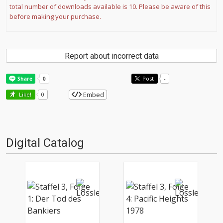
total number of downloads available is 10. Please be aware of this
before making your purchase.
Report about incorrect data
Post
-
Embed
Like!
0
Digital Catalog