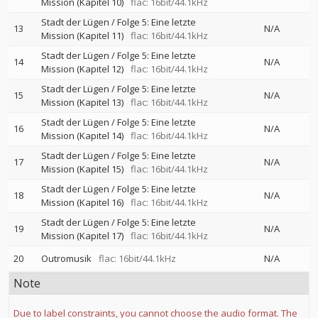
Mission (Kapitel 10)
flac: 16bit/44.1kHz
Stadt der Lügen / Folge 5: Eine letzte
13
N/A
Mission (Kapitel 11)
flac: 16bit/44.1kHz
Stadt der Lügen / Folge 5: Eine letzte
14
N/A
Mission (Kapitel 12)
flac: 16bit/44.1kHz
Stadt der Lügen / Folge 5: Eine letzte
15
N/A
Mission (Kapitel 13)
flac: 16bit/44.1kHz
Stadt der Lügen / Folge 5: Eine letzte
16
N/A
Mission (Kapitel 14)
flac: 16bit/44.1kHz
Stadt der Lügen / Folge 5: Eine letzte
17
N/A
Mission (Kapitel 15)
flac: 16bit/44.1kHz
Stadt der Lügen / Folge 5: Eine letzte
18
N/A
Mission (Kapitel 16)
flac: 16bit/44.1kHz
Stadt der Lügen / Folge 5: Eine letzte
19
N/A
Mission (Kapitel 17)
flac: 16bit/44.1kHz
20
Outromusik
flac: 16bit/44.1kHz
N/A
Note
Due to label constraints, you cannot choose the audio format. The