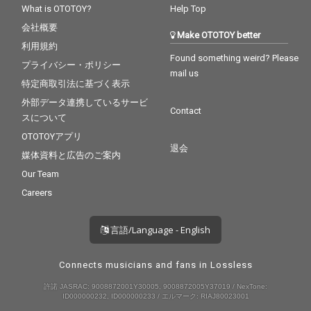
What is OTOTOY?
Help Top
会社概要
Make OTOTOY better
利用規約
Found something weird? Please
プライバシー・ポリシー
mail us
特定商取引法に基づく表示
外部データ連携しているサービ
Contact
スについて
OTOTOYアプリ
退会
媒体資料と広告のご案内
Our Team
Careers
言語/Language - English
Connects musicians and fans in Lossless
許諾 JASRAC: 9008872001Y30005, 9008872005Y37019 / NexTone:
ID000000232, ID000000233 / エルマーク: RIAJ80023001