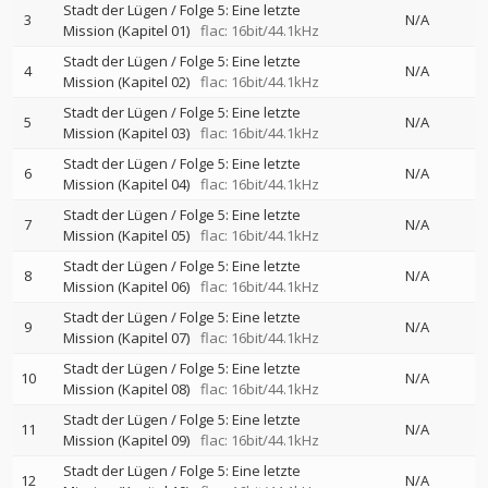
Stadt der Lügen / Folge 5: Eine letzte
3
N/A
Mission (Kapitel 01)
flac: 16bit/44.1kHz
Stadt der Lügen / Folge 5: Eine letzte
4
N/A
Mission (Kapitel 02)
flac: 16bit/44.1kHz
Stadt der Lügen / Folge 5: Eine letzte
5
N/A
Mission (Kapitel 03)
flac: 16bit/44.1kHz
Stadt der Lügen / Folge 5: Eine letzte
6
N/A
Mission (Kapitel 04)
flac: 16bit/44.1kHz
Stadt der Lügen / Folge 5: Eine letzte
7
N/A
Mission (Kapitel 05)
flac: 16bit/44.1kHz
Stadt der Lügen / Folge 5: Eine letzte
8
N/A
Mission (Kapitel 06)
flac: 16bit/44.1kHz
Stadt der Lügen / Folge 5: Eine letzte
9
N/A
Mission (Kapitel 07)
flac: 16bit/44.1kHz
Stadt der Lügen / Folge 5: Eine letzte
10
N/A
Mission (Kapitel 08)
flac: 16bit/44.1kHz
Stadt der Lügen / Folge 5: Eine letzte
11
N/A
Mission (Kapitel 09)
flac: 16bit/44.1kHz
Stadt der Lügen / Folge 5: Eine letzte
12
N/A