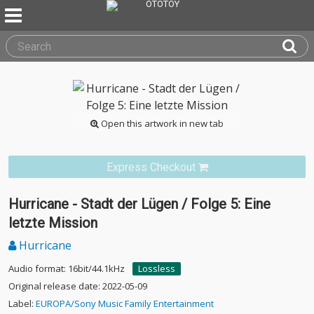
Open this artwork in new tab
Express Checkout
Hurricane - Stadt der Lügen / Folge 5: Eine
letzte Mission
Hurricane
Audio format: 16bit/44.1kHz
Lossless
Original release date: 2022-05-09
Label:
EUROPA/Sony Music Family Entertainment