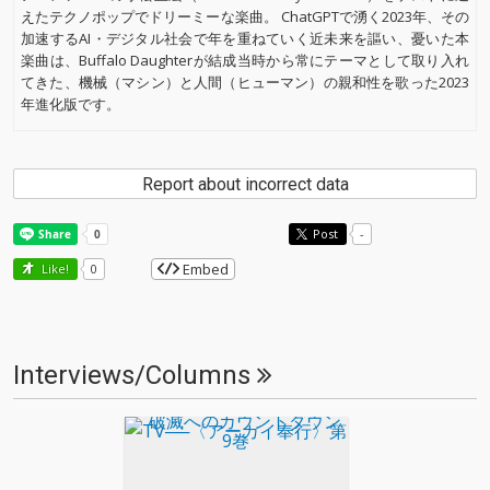
えたテクノポップでドリーミーな楽曲。 ChatGPTで湧く2023年、その
加速するAI・デジタル社会で年を重ねていく近未来を謳い、憂いた本
楽曲は、Buffalo Daughterが結成当時から常にテーマとして取り入れ
てきた、機械（マシン）と人間（ヒューマン）の親和性を歌った2023
年進化版です。
Report about incorrect data
Post
-
Embed
Like!
0
Interviews/Columns