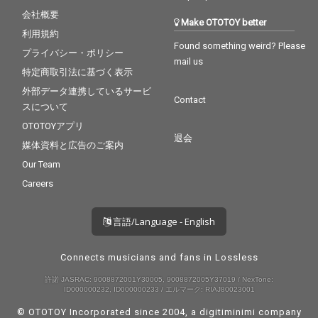
会社概要
Make OTOTOY better
利用規約
Found something weird? Please
プライバシー・ポリシー
mail us
特定商取引法に基づく表示
外部データ連携しているサービ
Contact
スについて
OTOTOYアプリ
退会
媒体資料と広告のご案内
Our Team
Careers
言語/Language - English
Connects musicians and fans in Lossless
許諾 JASRAC: 9008872001Y30005, 9008872005Y37019 / NexTone:
ID000000232, ID000000233 / エルマーク: RIAJ80023001
© OTOTOY Incorporated since 2004, a
digitiminimi
company