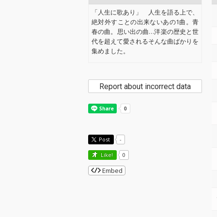
「人生に歌あり」 人生を語る上で、
絶対外すことの出来ないあの1曲。青
春の曲。思い出の曲…洋楽の歴史と世
代を超えて愛されるそんな曲ばかりを
集めました。
Report about incorrect data
Post
-
Like!
0
Embed