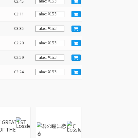
02:45
03:11
03:35
02:20
02:59
03:24