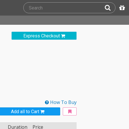
Express Checkout
How To Buy
Add all to Cart
Duration
Price