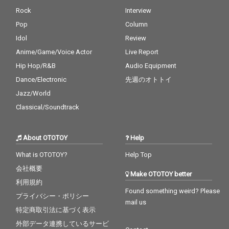
Rock
Interview
Pop
Column
Idol
Review
Anime/Game/Voice Actor
Live Report
Hip Hop/R&B
Audio Equipment
Dance/Electronic
先週のオトトイ
Jazz/World
Classical/Soundtrack
About OTOTOY
Help
What is OTOTOY?
Help Top
会社概要
Make OTOTOY better
利用規約
Found something weird? Please
プライバシー・ポリシー
mail us
特定商取引法に基づく表示
外部データ連携しているサービ