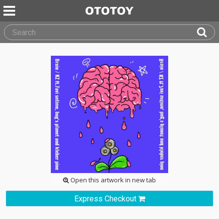
Open this artwork in new tab
Express Checkout