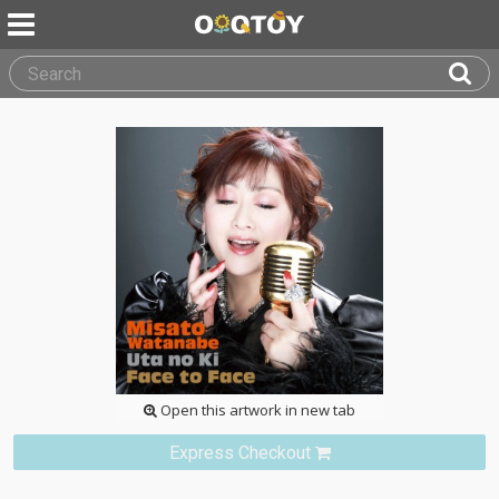
Open this artwork in new tab
Express Checkout