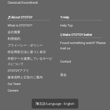
Classical/Soundtrack
About OTOTOY
Help
What is OTOTOY?
Help Top
会社概要
Make OTOTOY better
利用規約
Found something weird? Please
プライバシー・ポリシー
mail us
特定商取引法に基づく表示
外部データ連携しているサービ
Contact
スについて
OTOTOYアプリ
退会
媒体資料と広告のご案内
Our Team
Careers
言語/Language - English