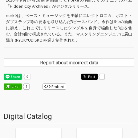
2020年9月から活動を開始したnorkéの9曲入りのミニアルバム
「Hidden City Archives」がデジタルリリース。
norkéは、ベース・ミュージックを主軸にエレクトロニカ、ポスト・
ダブステップ等の要素を取り込んだ3ピースバンド。今作は6つの新曲
に加え、これまでにリリースしたシングルを自身で編曲した3曲を含
む、合計9曲で構成されている。また、マスタリングエンジニアに廣山
陽介 (RYUKYUDISKO)を迎え制作された。
Report about incorrect data
Post
-
Embed
Like!
1
Digital Catalog