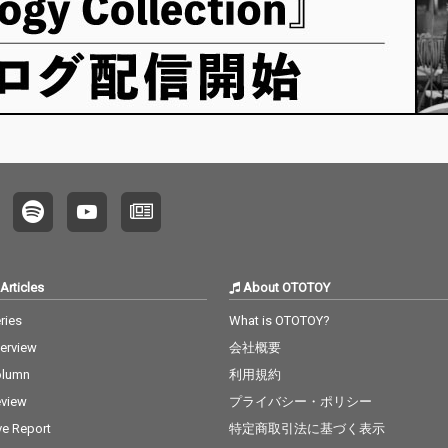
Articles
About OTOTOY
ries
What is OTOTOY?
terview
会社概要
olumn
利用規約
view
プライバシー・ポリシー
ve Report
特定商取引法に基づく表示