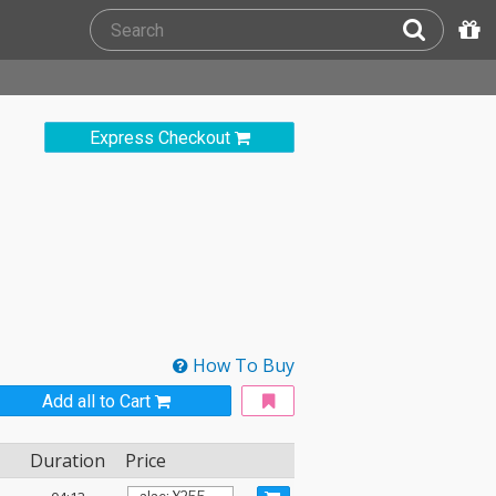
Express Checkout
How To Buy
Add all to Cart
Duration
Price