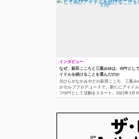
インタビュー
なぜ、萩田こころと三葉みゆは、iSPYとし
イドルを続けることを選んだのか
元ひらがなかみやどの萩田こころ、三葉み
がセルフプロデュースで、新たにアイド
プiSPYとして活動をスタート。2022年3月1
らオーディションで選んだメンバーと共
〈NEXT IDOL GRANDPRIX 2022〉では、