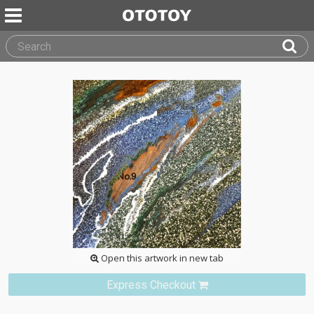
Open this artwork in new tab
Express Checkout