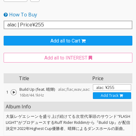
How To Buy
Add all to Cart
Add all to INTEREST
Title
Price
Build Up (feat. 晴輝)
alac,flac,wav,aac:
1
16bit/44.1kHz
Add Track
Album Info
大阪レゲエシーンを盛り上げ続けてる次世代筆頭のサウンド"FLASH
LIGHT"がプロデュースするRuff Rider Riddimから『Build Up』が配信
決定!!! 2022年Highest Cup優勝者、晴輝によるダンスホールの新曲。