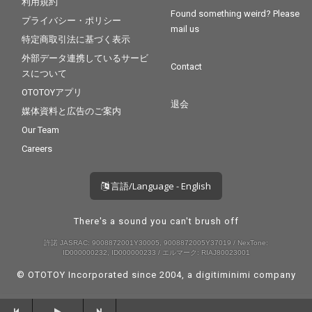
利用規約
Found something weird? Please
プライバシー・ポリシー
mail us
特定商取引法に基づく表示
外部データ連携しているサービ
Contact
スについて
OTOTOYアプリ
退会
媒体資料と広告のご案内
Our Team
Careers
言語/Language - English
There's a sound you can't brush off
許諾 JASRAC: 9008872001Y30005, 9008872005Y37019 / NexTone:
ID000000232, ID000000233 / エルマーク: RIAJ80023001
© OTOTOY Incorporated since 2004, a
digitiminimi
company
--