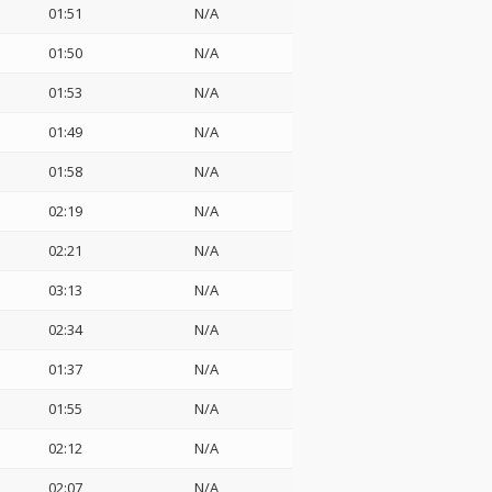
01:51
N/A
01:50
N/A
01:53
N/A
01:49
N/A
01:58
N/A
02:19
N/A
02:21
N/A
03:13
N/A
02:34
N/A
01:37
N/A
01:55
N/A
02:12
N/A
02:07
N/A