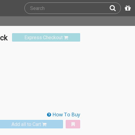
ack
Express Checkout
How To Buy
Add all to Cart