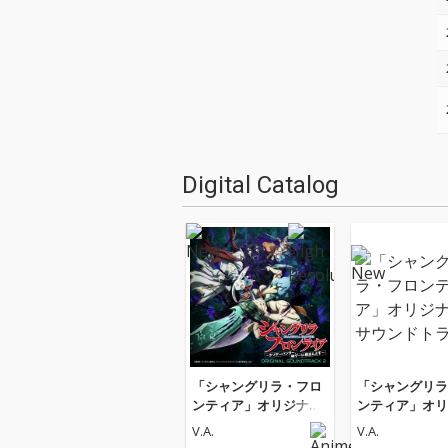
Digital Catalog
「シャングリラ・フロ
「シャングリラ
ンティア」オリジナ
ンティア」オリ
ル・サウンドトラック
ル・サウンドト
V.A.
V.A.
2
2