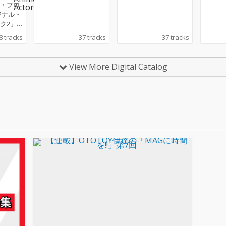
・フロ
ジナル・
ク2」
・フロ
8 tracks
37 tracks
37 tracks
梨菜(か
より「小
にて投
View More Digital Catalog
介さん
イズ版
ジンに
ャング
ィア〜
ー、神
す〜』
Vアニメ
10月から
国28局
にて放送
メ『シャ
ンティ
onのサ
クが配
年1月か
全国28