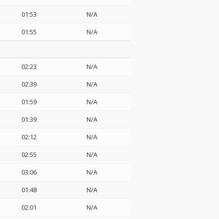
01:53
N/A
01:55
N/A
02:23
N/A
02:39
N/A
01:59
N/A
01:39
N/A
02:12
N/A
02:55
N/A
03:06
N/A
01:48
N/A
02:01
N/A