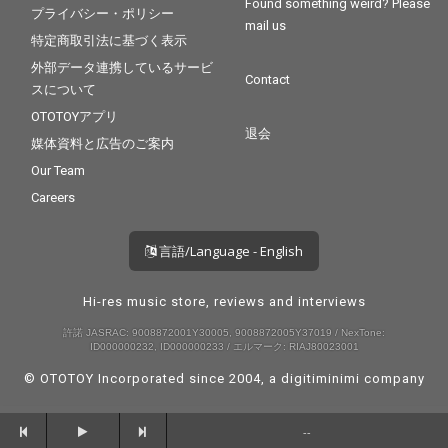
Found something weird? Please
プライバシー・ポリシー
mail us
特定商取引法に基づく表示
外部データ連携しているサービ
Contact
スについて
OTOTOYアプリ
退会
媒体資料と広告のご案内
Our Team
Careers
言語/Language - English
Hi-res music store, reviews and interviews
許諾 JASRAC: 9008872001Y30005, 9008872005Y37019 / NexTone:
ID000000232, ID000000233 / エルマーク: RIAJ80023001
© OTOTOY Incorporated since 2004, a
digitiminimi
company
--