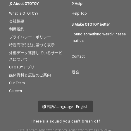
About OTOTOY
Help
What is OTOTOY?
Help Top
会社概要
Make OTOTOY better
利用規約
Found something weird? Please
プライバシー・ポリシー
mail us
特定商取引法に基づく表示
外部データ連携しているサービ
Contact
スについて
OTOTOYアプリ
退会
媒体資料と広告のご案内
Our Team
Careers
言語/Language - English
There's a sound you can't brush off
許諾 JASRAC: 9008872001Y30005, 9008872005Y37019 / NexTone: