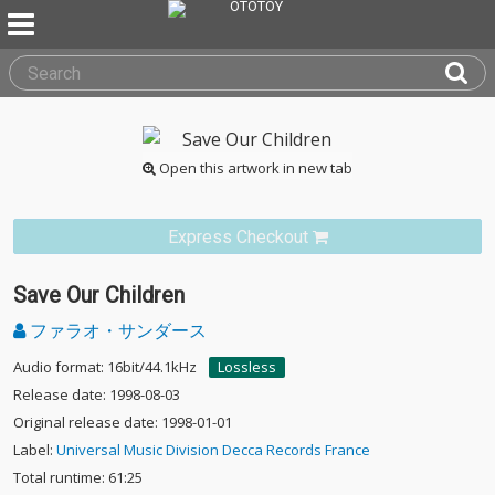
Open this artwork in new tab
Express Checkout
Save Our Children
ファラオ・サンダース
Audio format: 16bit/44.1kHz
Lossless
Release date: 1998-08-03
Original release date: 1998-01-01
Label:
Universal Music Division Decca Records France
Total runtime: 61:25