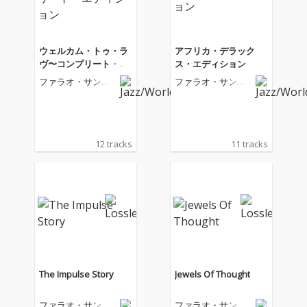
ウェルカム・トゥ・ラ
アフリカ・デラック
ヴ〜コンプリート・エ
ス・エディション
ディション
ファラオ・サンダ
ファラオ・サンダ
ース
ース
12 tracks
11 tracks
The Impulse Story
Jewels Of Thought
ファラオ・サンダ
ファラオ・サンダ