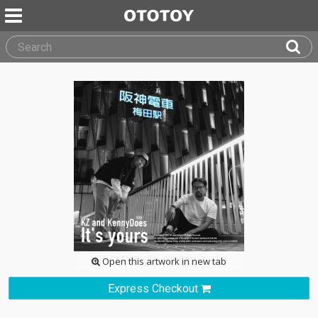
Open this artwork in new tab
Express Checkout