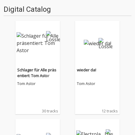
Digital Catalog
Schlager für Alle präs
wieder da!
entiert: Tom Astor
Tom Astor
Tom Astor
30 tracks
12 tracks