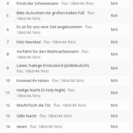
4
Frosti der Schneemann
flac: 16bit/44.1kHz
N/A
Bitte du kochen mir großen kalten Fuß
flac:
5
N/A
16bit/44.1kHz
Es ist für uns eine Zeit angekommen
flac:
6
N/A
16bit/44.1kHz
7
Feliz Navidad
flac: 16bit/44.1kHz
N/A
Vorfahrt für den Weihnachtsmann
flac:
8
N/A
16bit/44.1kHz
Laiwe, hailege Kristuskind (plattdeutsch)
9
N/A
flac: 16bit/44.1kHz
10
Kommet ihr Hirten
flac: 16bit/44.1kHz
N/A
Heilige Nacht (O Holy Night)
flac:
11
N/A
16bit/44.1kHz
12
Macht hoch die Tür
flac: 16bit/44.1kHz
N/A
13
Stille Nacht
flac: 16bit/44.1kHz
N/A
14
Amen
flac: 16bit/44.1kHz
N/A