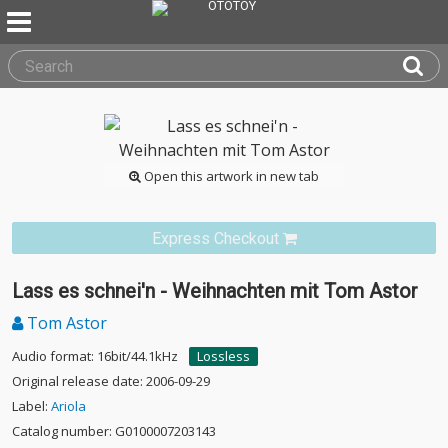
Open this artwork in new tab
Express Checkout
Lass es schnei'n - Weihnachten mit Tom Astor
Tom Astor
Audio format: 16bit/44.1kHz
Lossless
Original release date: 2006-09-29
Label:
Ariola
Catalog number: G0100007203143