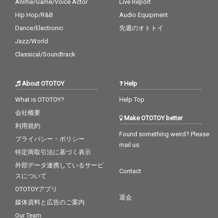
Anime/Game/Voice Actor
Live Report
Hip Hop/R&B
Audio Equipment
Dance/Electronic
先週のオトトイ
Jazz/World
Classical/Soundtrack
About OTOTOY
Help
What is OTOTOY?
Help Top
会社概要
Make OTOTOY better
利用規約
Found something weird? Please
プライバシー・ポリシー
mail us
特定商取引法に基づく表示
外部データ連携しているサービ
Contact
スについて
OTOTOYアプリ
退会
媒体資料と広告のご案内
Our Team