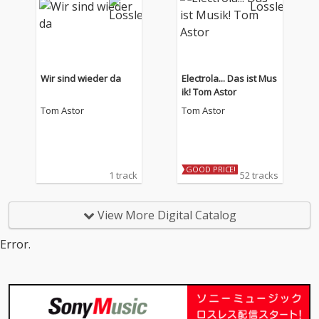
Wir sind wieder da
Electrola... Das ist Mus
ik! Tom Astor
Tom Astor
Tom Astor
GOOD PRICE!
1 track
52 tracks
View More Digital Catalog
Error.