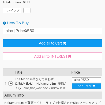
Total runtime: 05:23
ハイレゾ
How To Buy
Add all to Cart
Add all to INTEREST
Title
Price
The Moon × 星なんて言わず
1
(24bit/48kHz)
--
NakamuraEmi
藤原さ
Add Track
くら
alac,flac,wav,aac: 24bit/48kHz
Album Info
NakamuraEmi × 藤原さくら、ライブで披露された幻のマッシュアップ