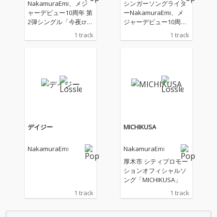
NakamuraEmi、メジ
シンガーソングライタ
ャーデビュー10周年 第
ーNakamuraEmi、メ
2弾シングル「今夜crui
ジャーデビュー10周年
se」
の1月20日（火）に新
1 track
1 track
曲「UBU」リリース
デイジー
MICHIKUSA
NakamuraEmi
NakamuraEmi
厚木市 シティプロモー
ションオフィシャルソ
ング「MICHIKUSA」
1 track
1 track