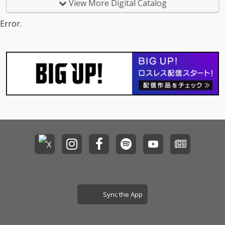
View More Digital Catalog
Error.
Sync the App