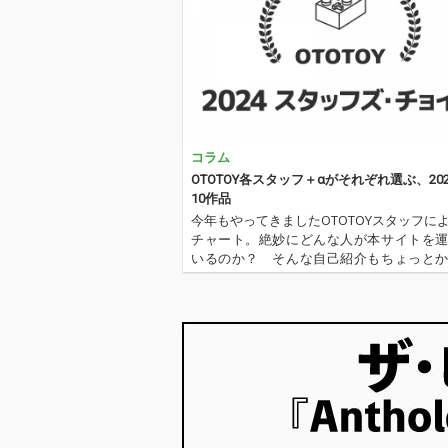
コラム
OTOTOY各スタッフ＋αがそれぞれ選ぶ、20
10作品
今年もやってきましたOTOTOYスタッフに
チャート。絶妙にどんな人が本サイトを
いるのか？ そんな自己紹介もちょっと
ります。2024年は、それぞれなにを聴いてO
Yを作っていたのか？ ということでスタ
ャートをお届けします…