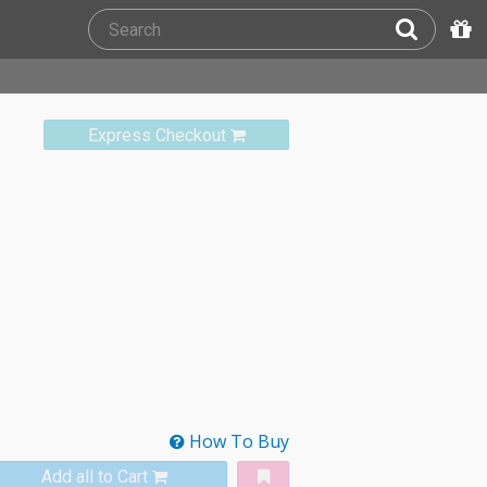
Express Checkout
How To Buy
Add all to Cart