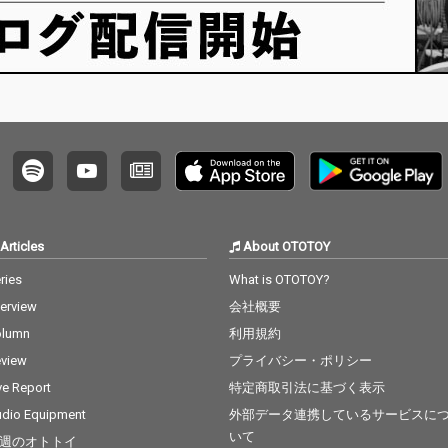
Articles
About OTOTOY
ries
What is OTOTOY?
terview
会社概要
olumn
利用規約
view
プライバシー・ポリシー
ve Report
特定商取引法に基づく表示
dio Equipment
外部データ連携しているサービスに
いて
週のオトトイ