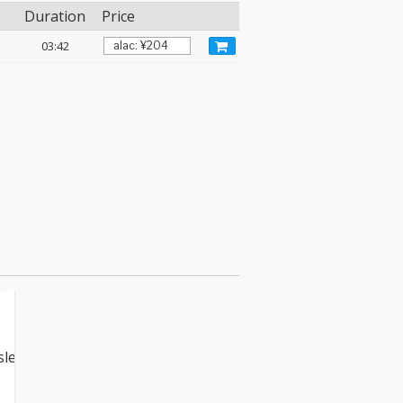
Duration
Price
03:42