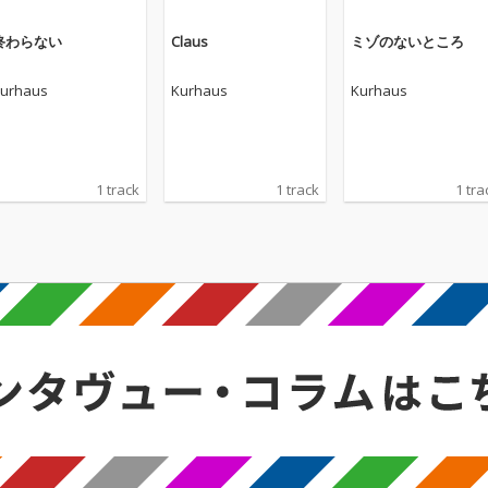
終わらない
Claus
ミゾのないところ
urhaus
Kurhaus
Kurhaus
1 track
1 track
1 tra